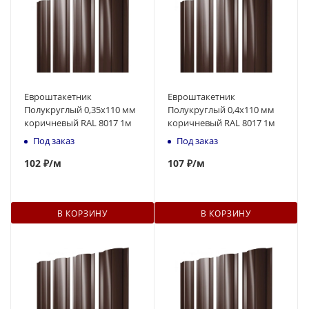
Евроштакетник
Евроштакетник
Полукруглый 0,35x110 мм
Полукруглый 0,4x110 мм
коричневый RAL 8017 1м
коричневый RAL 8017 1м
Под заказ
Под заказ
102
₽
/м
107
₽
/м
В КОРЗИНУ
В КОРЗИНУ