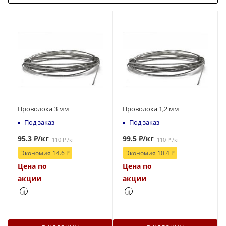
Проволока 3 мм
Проволока 1,2 мм
Под заказ
Под заказ
95.3
₽
/кг
99.5
₽
/кг
110
₽
/кг
110
₽
/кг
Экономия
14.6
₽
Экономия
10.4
₽
Цена по
Цена по
акции
акции
i
i