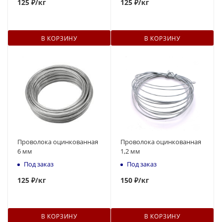
125
₽
/кг
125
₽
/кг
В КОРЗИНУ
В КОРЗИНУ
Проволока оцинкованная
Проволока оцинкованная
6 мм
1,2 мм
Под заказ
Под заказ
125
₽
/кг
150
₽
/кг
В КОРЗИНУ
В КОРЗИНУ