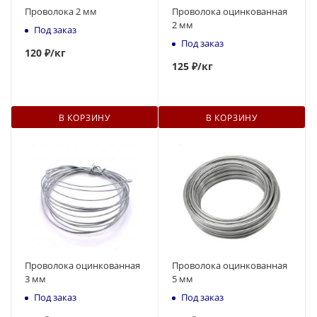
Проволока 2 мм
Проволока оцинкованная
2 мм
Под заказ
Под заказ
120
₽
/кг
125
₽
/кг
В КОРЗИНУ
В КОРЗИНУ
Проволока оцинкованная
Проволока оцинкованная
3 мм
5 мм
Под заказ
Под заказ