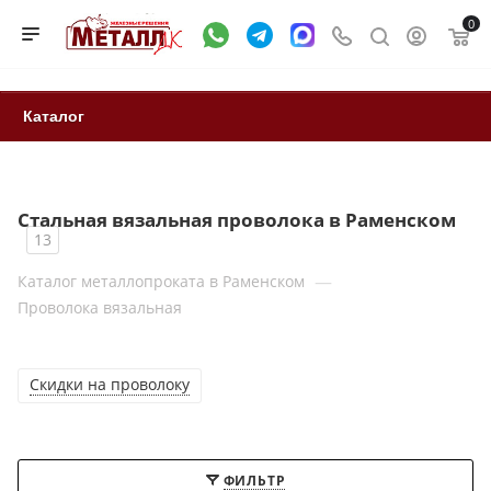
0
Каталог
Стальная вязальная проволока в Раменском
13
—
Каталог металлопроката в Раменском
Проволока вязальная
Скидки на проволоку
ФИЛЬТР