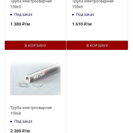
Труба электросварная
Труба электросварная
159х5
159х6
Под заказ
Под заказ
1 380 ₽
/м
1 610 ₽
/м
В КОРЗИНУ
В КОРЗИНУ
Труба электросварная
159х8
Под заказ
2 300 ₽
/м