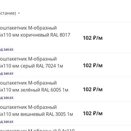
астание)
оштакетник М-образный
5x110 мм коричневый RAL 8017
102
₽
/м
д заказ
оштакетник М-образный
102
₽
/м
5x110 мм серый RAL 7024 1м
д заказ
оштакетник М-образный
102
₽
/м
5x110 мм зелёный RAL 6005 1м
д заказ
оштакетник М-образный
102
₽
/м
5x110 мм вишневый RAL 3005 1м
д заказ
оштакетник М-образный 0,4x110