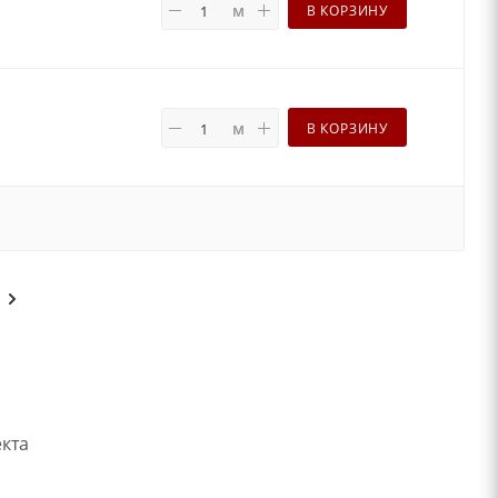
м
В КОРЗИНУ
м
В КОРЗИНУ
екта