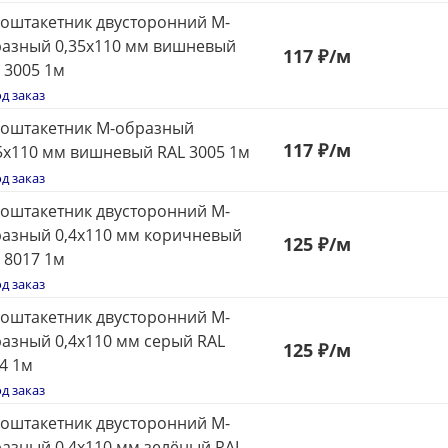
оштакетник двусторонний М-
азный 0,35x110 мм вишневый
117
₽
/м
 3005 1м
д заказ
оштакетник М-образный
117
₽
/м
5x110 мм вишневый RAL 3005 1м
д заказ
оштакетник двусторонний М-
азный 0,4x110 мм коричневый
125
₽
/м
 8017 1м
д заказ
оштакетник двусторонний М-
азный 0,4x110 мм серый RAL
125
₽
/м
4 1м
д заказ
оштакетник двусторонний М-
азный 0,4x110 мм зелёный RAL