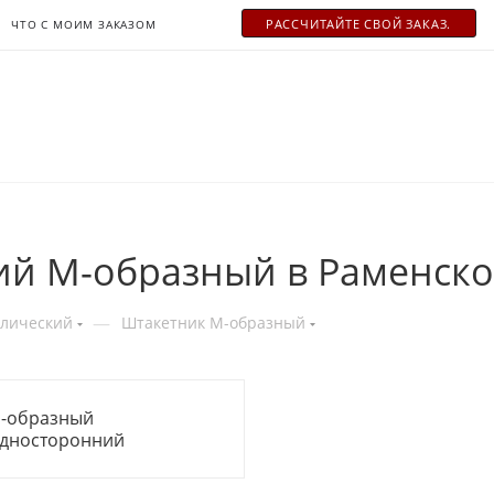
РАСCЧИТАЙТЕ СВОЙ ЗАКАЗ.
ЧТО С МОИМ ЗАКАЗОМ
ий М-образный в Раменск
—
ллический
Штакетник М-образный
-образный
дносторонний