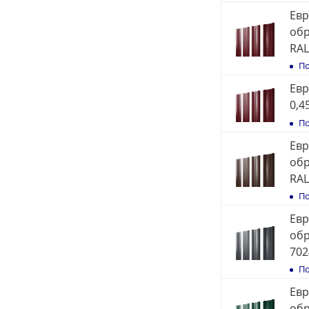
Евр
обр
RAL
По
Евр
0,4
По
Евр
обр
RAL
По
Евр
обр
702
По
Евр
обр