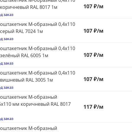
107
₽
/м
коричневый RAL 8017 1м
д заказ
оштакетник М-образный 0,4x110
107
₽
/м
серый RAL 7024 1м
д заказ
оштакетник М-образный 0,4x110
107
₽
/м
зелёный RAL 6005 1м
д заказ
оштакетник М-образный 0,4x110
107
₽
/м
вишневый RAL 3005 1м
д заказ
оштакетник М-образный
5x110 мм коричневый RAL 8017
117
₽
/м
д заказ
оштакетник М-образный