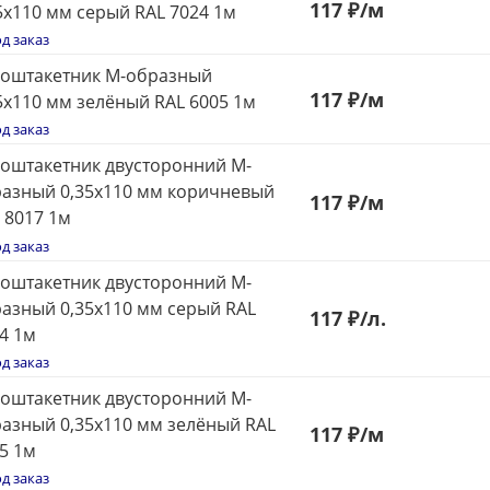
117
₽
/м
5x110 мм серый RAL 7024 1м
д заказ
оштакетник М-образный
117
₽
/м
5x110 мм зелёный RAL 6005 1м
д заказ
оштакетник двусторонний М-
азный 0,35x110 мм коричневый
117
₽
/м
 8017 1м
д заказ
оштакетник двусторонний М-
азный 0,35x110 мм серый RAL
117
₽
/л.
4 1м
д заказ
оштакетник двусторонний М-
азный 0,35x110 мм зелёный RAL
117
₽
/м
5 1м
д заказ