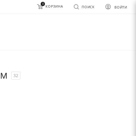
0
КОРЗИНА
ПОИСК
ВОЙТИ
ом
32