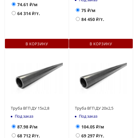
74.61
₽/м
75
₽/м
64 314
₽/т.
84 450
₽/т.
В КОРЗИНУ
В КОРЗИНУ
Труба ВГП ДУ 15х2,8
Труба ВГП ДУ 20х2,5
Под заказ
Под заказ
87.98
₽/м
104.05
₽/м
68 712
₽/т.
69 297
₽/т.