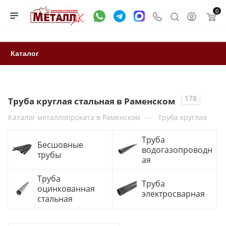
0
Каталог
178
Труба круглая стальная в Раменском
—
Каталог металлопроката в Раменском
Труба круглая
Труба
Бесшовные
водогазопроводн
трубы
ая
Труба
Труба
оцинкованная
электросварная
стальная