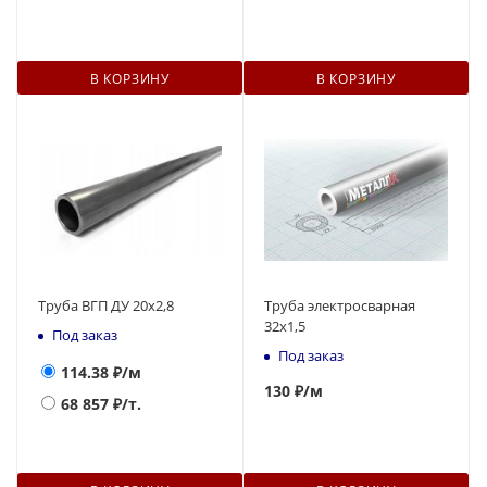
В КОРЗИНУ
В КОРЗИНУ
Труба ВГП ДУ 20х2,8
Труба электросварная
32x1,5
Под заказ
Под заказ
114.38
₽/м
130
₽
/м
68 857
₽/т.