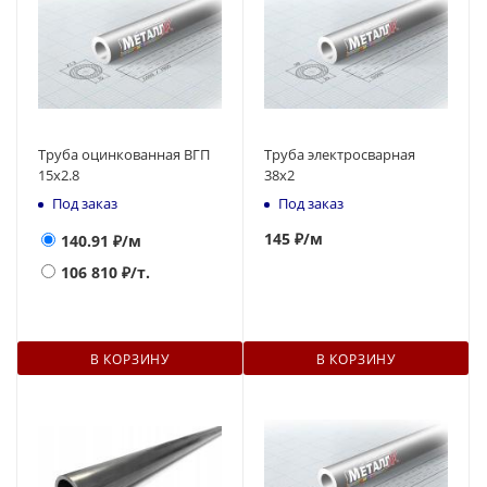
Труба оцинкованная ВГП
Труба электросварная
15х2.8
38x2
Под заказ
Под заказ
145
₽
/м
140.91
₽/м
106 810
₽/т.
В КОРЗИНУ
В КОРЗИНУ