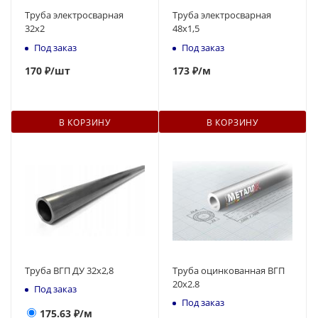
Труба электросварная
Труба электросварная
32x2
48x1,5
Под заказ
Под заказ
170
₽
/шт
173
₽
/м
В КОРЗИНУ
В КОРЗИНУ
Труба ВГП ДУ 32х2,8
Труба оцинкованная ВГП
20х2.8
Под заказ
Под заказ
175.63
₽/м