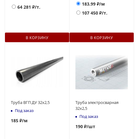
183.99
₽/м
64 281
₽/т.
107 450
₽/т.
В КОРЗИНУ
В КОРЗИНУ
Труба ВГП ДУ 32х2,5
Труба электросварная
32x2,5
Под заказ
Под заказ
185
₽
/м
190
₽
/шт