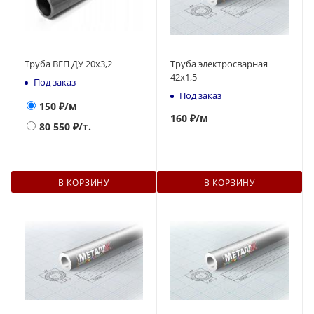
Труба ВГП ДУ 20х3,2
Труба электросварная
42x1,5
Под заказ
Под заказ
150
₽/м
160
₽
/м
80 550
₽/т.
В КОРЗИНУ
В КОРЗИНУ