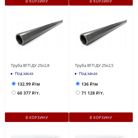
В КОРЗИНУ
В КОРЗИНУ
Труба ВГП ДУ 25х2,8
Труба ВГП ДУ 25х2,5
Под заказ
Под заказ
132.99
₽/м
136
₽/м
60 377
₽/т.
71 128
₽/т.
В КОРЗИНУ
В КОРЗИНУ