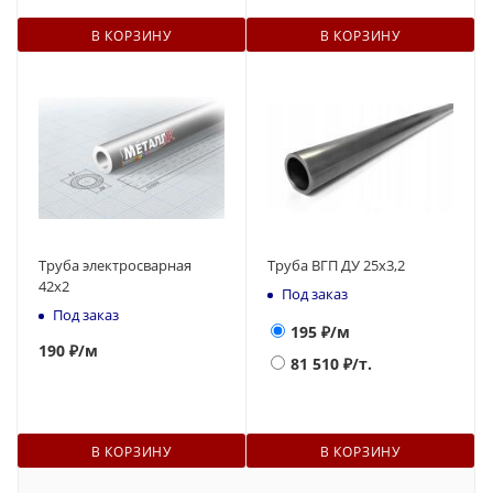
В КОРЗИНУ
В КОРЗИНУ
Труба электросварная
Труба ВГП ДУ 25х3,2
42x2
Под заказ
Под заказ
195
₽/м
190
₽
/м
81 510
₽/т.
В КОРЗИНУ
В КОРЗИНУ