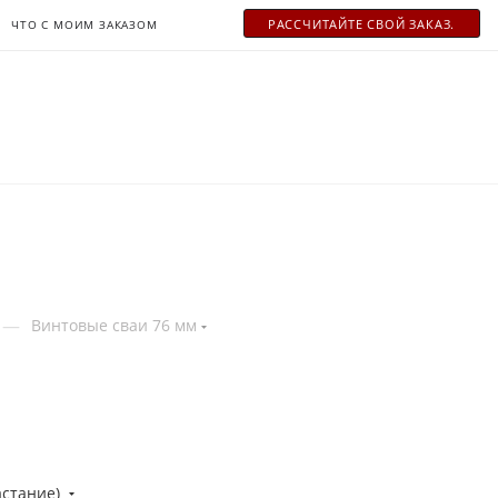
РАСCЧИТАЙТЕ СВОЙ ЗАКАЗ.
ЧТО С МОИМ ЗАКАЗОМ
—
Винтовые сваи 76 мм
астание)