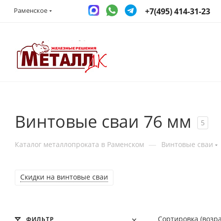
+7(495) 414-31-23
Раменское
Винтовые сваи 76 мм
5
—
Каталог металлопроката в Раменском
Винтовые сваи
Скидки на винтовые сваи
Сортировка (возр
ФИЛЬТР