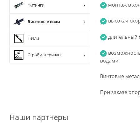
монтаж в хол
Фитинги
высокая скор
Винтовые сваи
длительный с
Петли
возможность 
Стройматериалы
водами.
Винтовые метал
При заказе опор
Наши партнеры