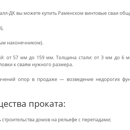
алл-ДК вы можете купить Раменском винтовые сваи общ
),
ым наконечником).
й: от 57 мм до 159 мм. Толщина стали: от 3 мм до 6
ловки к сваям нужного размера.
ачений опор в продаже — возведение недорогих фу
ества проката:
строительства домов на рельефе с перепадами;