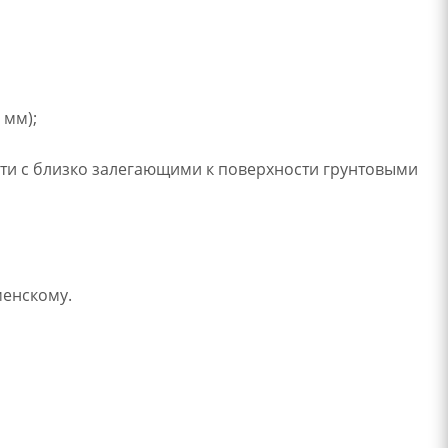
 мм);
ти с близко залегающими к поверхности грунтовыми
менскому.