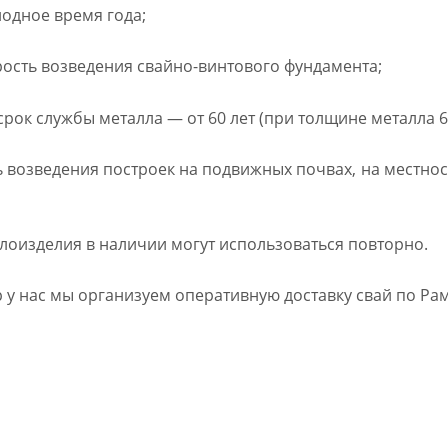
одное время года;
ость возведения свайно-винтового фундамента;
рок службы металла — от 60 лет (при толщине металла 6
возведения построек на подвижных почвах, на местнос
лоизделия в наличии могут использоваться повторно.
 у нас мы организуем оперативную доставку свай по Ра