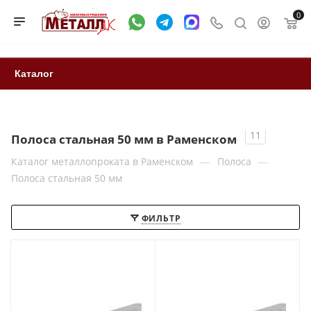
0
Каталог
11
Полоса стальная 50 мм в Раменском
—
—
Каталог металлопроката в Раменском
Полоса
Полоса стальная 50 мм
ФИЛЬТР