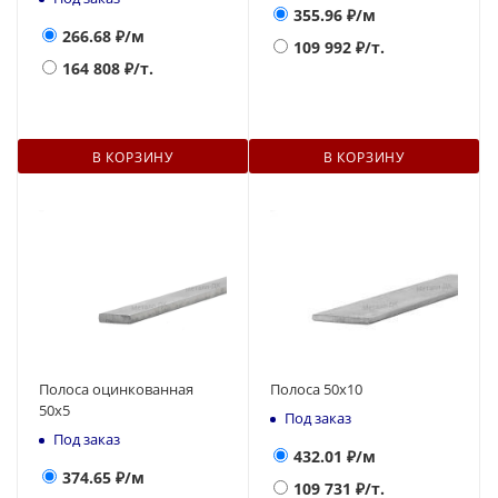
355.96
₽/м
266.68
₽/м
109 992
₽/т.
164 808
₽/т.
В КОРЗИНУ
В КОРЗИНУ
Полоса оцинкованная
Полоса 50х10
50х5
Под заказ
Под заказ
432.01
₽/м
374.65
₽/м
109 731
₽/т.