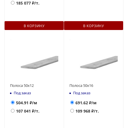
185 077
₽/т.
В КОРЗИНУ
В КОРЗИНУ
Полоса 50х12
Полоса 50х16
Под заказ
Под заказ
504.91
₽/м
691.62
₽/м
107 041
₽/т.
109 968
₽/т.