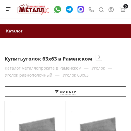
0
Каталог
3
Купитьуголок 63х63 в Раменском
—
—
Каталог металлопроката в Раменском
Уголок
—
Уголок равнополочный
Уголок 63х63
ФИЛЬТР