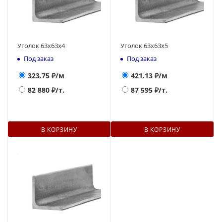
Уголок 63х63х4
Уголок 63х63х5
Под заказ
Под заказ
323.75
₽/м
421.13
₽/м
82 880
₽/т.
87 595
₽/т.
В КОРЗИНУ
В КОРЗИНУ