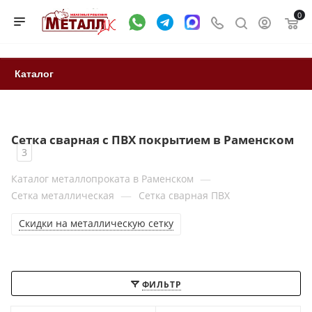
0
Каталог
Сетка сварная с ПВХ покрытием в Раменском
3
—
Каталог металлопроката в Раменском
—
Сетка металлическая
Сетка сварная ПВХ
Скидки на металлическую сетку
ФИЛЬТР