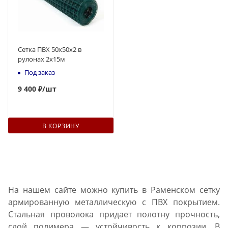
Сетка ПВХ 50х50х2 в
рулонах 2х15м
Под заказ
9 400 ₽
/шт
В КОРЗИНУ
На нашем сайте можно купить в Раменском сетку
армированную металлическую с ПВХ покрытием.
Стальная проволока придает полотну прочность,
слой полимера — устойчивость к коррозии. В