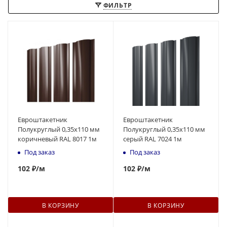
ФИЛЬТР
Евроштакетник
Евроштакетник
Полукруглый 0,35x110 мм
Полукруглый 0,35x110 мм
коричневый RAL 8017 1м
серый RAL 7024 1м
Под заказ
Под заказ
102
₽
/м
102
₽
/м
В КОРЗИНУ
В КОРЗИНУ