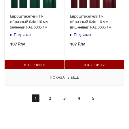
Евроштакетник П-
Евроштакетник П-
образный 0,4x110 мм
образный 0,4x110 мм
зелёный RAL 6005 1м
вишневый RAL 3005 1м
Под заказ
Под заказ
107
₽
/м
107
₽
/м
В КОРЗИНУ
В КОРЗИНУ
ПОКАЗАТЬ ЕЩЕ
1
2
3
4
5