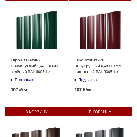
Евроштакетник
Евроштакетник
Полукруглый 0,4x110 мм
Полукруглый 0,4x110 мм
зелёный RAL 6005 1м
вишневый RAL 3005 1м
Под заказ
Под заказ
107
₽
/м
107
₽
/м
В КОРЗИНУ
В КОРЗИНУ