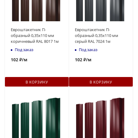
Евроштакетник П-
Евроштакетник П-
образный 0,35x110 мм
образный 0,35x110 мм
коричневый RAL 8017 1м
серый RAL 7024 1м
Под заказ
Под заказ
102
₽
/м
102
₽
/м
В КОРЗИНУ
В КОРЗИНУ