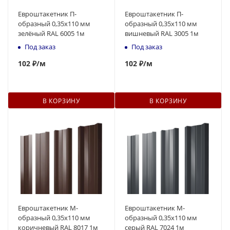
Евроштакетник П-
Евроштакетник П-
образный 0,35x110 мм
образный 0,35x110 мм
зелёный RAL 6005 1м
вишневый RAL 3005 1м
Под заказ
Под заказ
102
₽
/м
102
₽
/м
В КОРЗИНУ
В КОРЗИНУ
Евроштакетник М-
Евроштакетник М-
образный 0,35x110 мм
образный 0,35x110 мм
коричневый RAL 8017 1м
серый RAL 7024 1м