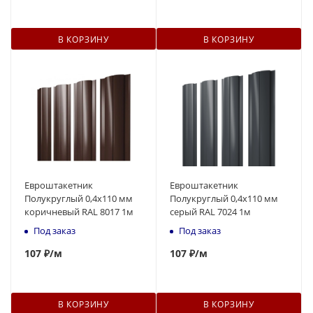
В КОРЗИНУ
В КОРЗИНУ
Евроштакетник
Евроштакетник
Полукруглый 0,4x110 мм
Полукруглый 0,4x110 мм
коричневый RAL 8017 1м
серый RAL 7024 1м
Под заказ
Под заказ
107
₽
/м
107
₽
/м
В КОРЗИНУ
В КОРЗИНУ