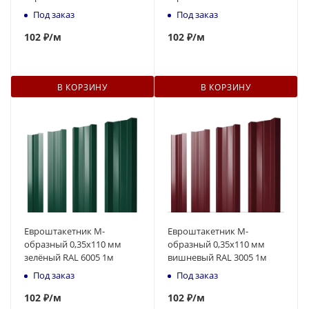
Под заказ
Под заказ
102
₽
/м
102
₽
/м
В КОРЗИНУ
В КОРЗИНУ
Евроштакетник М-
Евроштакетник М-
образный 0,35x110 мм
образный 0,35x110 мм
зелёный RAL 6005 1м
вишневый RAL 3005 1м
Под заказ
Под заказ
102
₽
/м
102
₽
/м