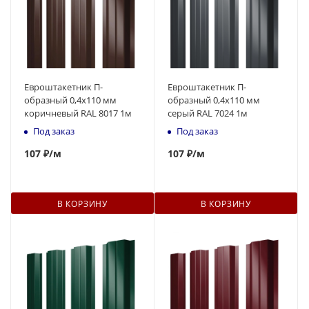
Евроштакетник П-
Евроштакетник П-
образный 0,4x110 мм
образный 0,4x110 мм
коричневый RAL 8017 1м
серый RAL 7024 1м
Под заказ
Под заказ
107
₽
/м
107
₽
/м
В КОРЗИНУ
В КОРЗИНУ