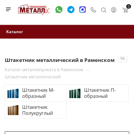
0
Каталог
96
Штакетник металлический в Раменском
—
Каталог металлопроката в Раменском
Штакетник металлический
Штакетник М-
Штакетник П-
образный
образный
Штакетник
Полукруглый