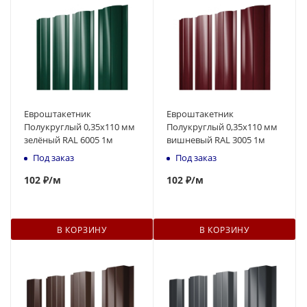
Евроштакетник
Евроштакетник
Полукруглый 0,35x110 мм
Полукруглый 0,35x110 мм
зелёный RAL 6005 1м
вишневый RAL 3005 1м
Под заказ
Под заказ
102
₽
/м
102
₽
/м
В КОРЗИНУ
В КОРЗИНУ