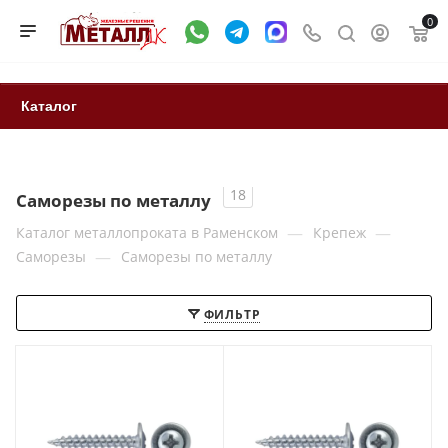
0
Каталог
18
Саморезы по металлу
—
—
Каталог металлопроката в Раменском
Крепеж
—
Саморезы
Саморезы по металлу
ФИЛЬТР