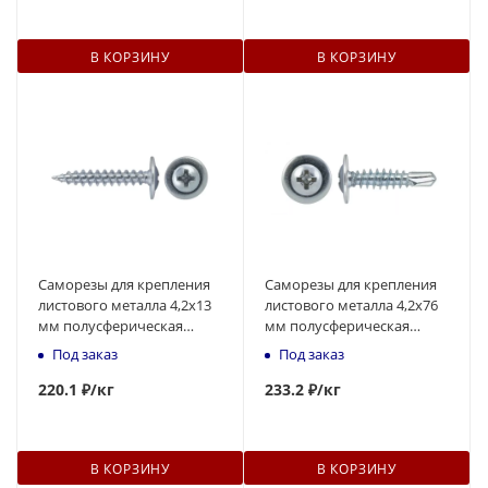
В КОРЗИНУ
В КОРЗИНУ
Саморезы для крепления
Саморезы для крепления
листового металла 4,2x13
листового металла 4,2х76
мм полусферическая
мм полусферическая
головка, острый
головка, наконечник -
Под заказ
Под заказ
наконечник
сверло
220
.1 ₽
/кг
233
.2 ₽
/кг
В КОРЗИНУ
В КОРЗИНУ