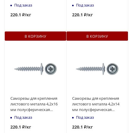
головка, острый
головка, острый
Под заказ
Под заказ
наконечник
наконечник
220
.1 ₽
/кг
220
.1 ₽
/кг
В КОРЗИНУ
В КОРЗИНУ
Саморезы для крепления
Саморезы для крепления
листового металла 4,2x16
листового металла 4,2x14
мм полусферическая
мм полусферическая
головка, острый
головка, острый
Под заказ
Под заказ
наконечник
наконечник
220
.1 ₽
/кг
220
.1 ₽
/кг