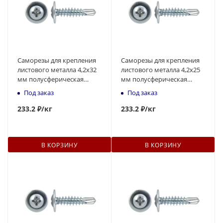
Саморезы для крепления
Саморезы для крепления
листового металла 4,2х32
листового металла 4,2х25
мм полусферическая
мм полусферическая
головка, наконечник -
головка, наконечник -
Под заказ
Под заказ
сверло
сверло
233
.2 ₽
/кг
233
.2 ₽
/кг
В КОРЗИНУ
В КОРЗИНУ