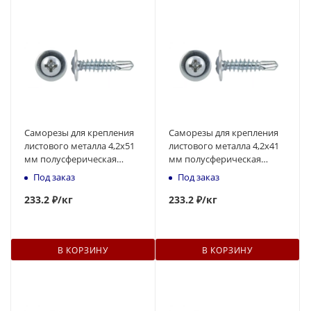
Саморезы для крепления
Саморезы для крепления
листового металла 4,2х51
листового металла 4,2х41
мм полусферическая
мм полусферическая
головка, наконечник -
головка, наконечник -
Под заказ
Под заказ
сверло
сверло
233
.2 ₽
/кг
233
.2 ₽
/кг
В КОРЗИНУ
В КОРЗИНУ