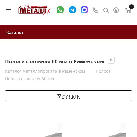
0
Каталог
6
Полоса стальная 60 мм в Раменском
—
—
Каталог металлопроката в Раменском
Полоса
Полоса стальная 60 мм
ФИЛЬТР