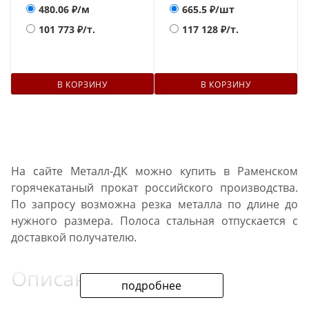
480.06
₽/м
665.5
₽/шт
101 773
₽/т.
117 128
₽/т.
В КОРЗИНУ
В КОРЗИНУ
На сайте Металл-ДК можно купить в Раменском
горячекатаный прокат российского производства.
По запросу возможна резка металла по длине до
нужного размера. Полоса стальная отпускается с
доставкой получателю.
Описание проката
подробнее