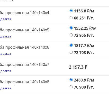
1156.8
₽/м
ба профильная 140х140x4
68 251
₽/т.
д заказ
1552.25
₽/м
ба профильная 140х140x5
72 956
₽/т.
д заказ
1817.7
₽/м
ба профильная 140x140x6
72 708
₽/т.
д заказ
ба профильная 140х140х7
2 197.3 ₽
д заказ
2480.9
₽/м
ба профильная 140х140x8
76 908
₽/т.
д заказ