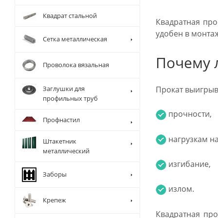
Квадрат стальной
Квадратная про
удобен в монта
Сетка металлическая
Почему 
Проволока вязальная
Прокат выигрыва
Заглушки для
профильных труб
прочности,
Профнастил
нагрузкам на
Штакетник
металлический
изгибание,
Заборы
излом.
Крепеж
Квадратная про