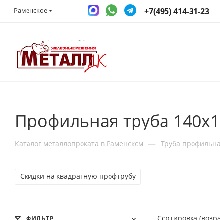
+7(495) 414-31-23
Раменское
Профильная труба 140x1
—
Каталог металлопроката в Раменском
Труба профильн
Скидки на квадратную профтрубу
Сортировка (возр
ФИЛЬТР