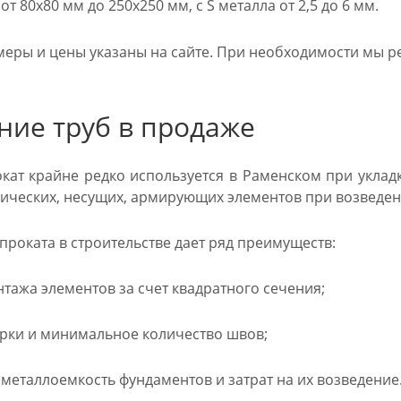
т 80х80 мм до 250х250 мм, с S металла от 2,5 до 6 мм.
меры и цены указаны на сайте. При необходимости мы ре
ние труб в продаже
кат крайне редко используется в Раменском при уклад
лических, несущих, армирующих элементов при возведен
роката в строительстве дает ряд преимуществ:
тажа элементов за счет квадратного сечения;
рки и минимальное количество швов;
еталлоемкость фундаментов и затрат на их возведение