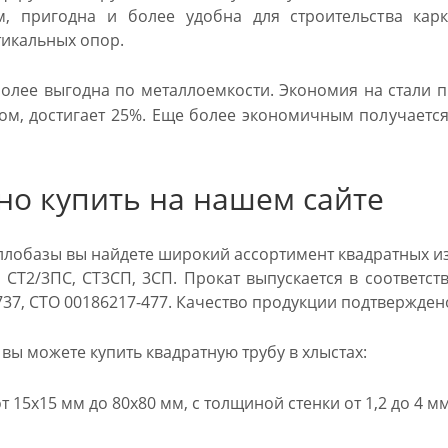
ам, пригодна и более удобна для строительства кар
тикальных опор.
олее выгодна по металлоемкости. Экономия на стали п
ом, достигает 25%. Еще более экономичным получается
но купить на нашем сайте
аллобазы вы найдете широкий ассортимент квадратных и
 СТ2/3ПС, СТ3СП, 3СП. Прокат выпускается в соответств
-737, СТО 00186217-477. Качество продукции подтвержде
вы можете купить квадратную трубу в хлыстах:
 15х15 мм до 80х80 мм, с толщиной стенки от 1,2 до 4 мм