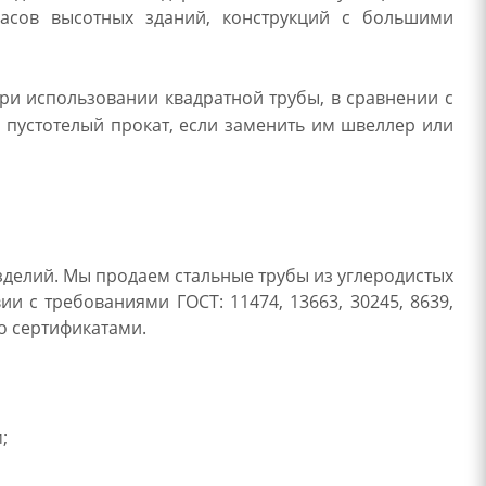
касов высотных зданий, конструкций с большими
ри использовании квадратной трубы, в сравнении с
 пустотелый прокат, если заменить им швеллер или
зделий. Мы продаем стальные трубы из углеродистых
ии с требованиями ГОСТ: 11474, 13663, 30245, 8639,
но сертификатами.
;