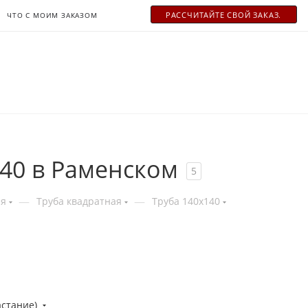
РАСCЧИТАЙТЕ СВОЙ ЗАКАЗ.
ЧТО С МОИМ ЗАКАЗОМ
40 в Раменском
5
—
—
ая
Труба квадратная
Труба 140x140
астание)