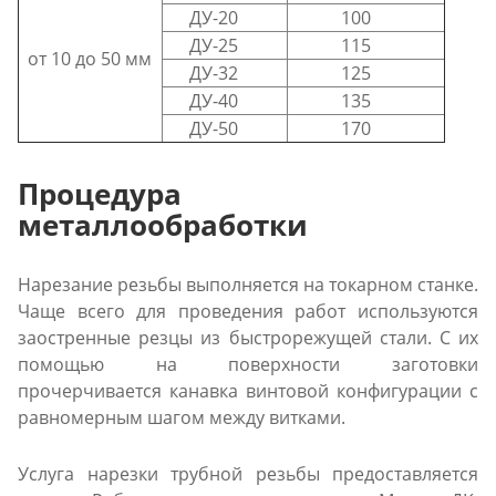
ДУ-20
100
ДУ-25
115
от 10 до 50 мм
ДУ-32
125
ДУ-40
135
ДУ-50
170
Процедура
металлообработки
Нарезание резьбы выполняется на токарном станке.
Чаще всего для проведения работ используются
заостренные резцы из быстрорежущей стали. С их
помощью на поверхности заготовки
прочерчивается канавка винтовой конфигурации с
равномерным шагом между витками.
Услуга нарезки трубной резьбы предоставляется