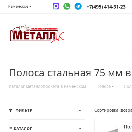
+7(495) 414-31-23
Раменское
Полоса стальная 75 мм 
—
—
Каталог металлопроката в Раменском
Полоса
Пол
Сортировка (возр
ФИЛЬТР
Пол
КАТАЛОГ