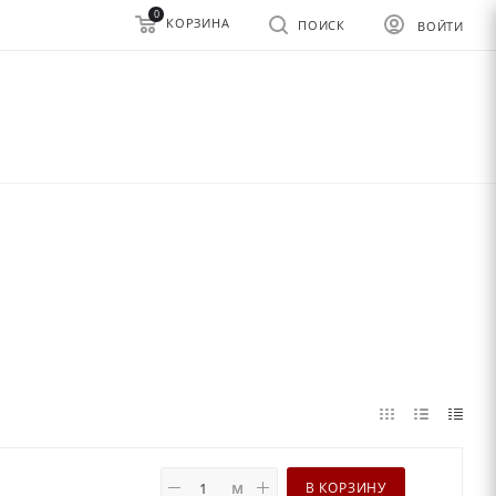
0
КОРЗИНА
ПОИСК
ВОЙТИ
м
В КОРЗИНУ