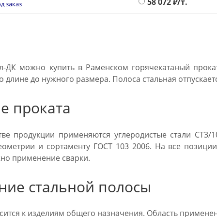
58 072
₽/т.
д заказ
л-ДК можно купить в Раменском горячекатаный прока
о длине до нужного размера. Полоса стальная отпускает
е проката
ве продукции применяются углеродистые стали СТ3/10
еометрии и сортаменту ГОСТ 103 2006. На все позиции
но применение сварки.
ние стальной полосы
сится к изделиям общего назначения. Область применен