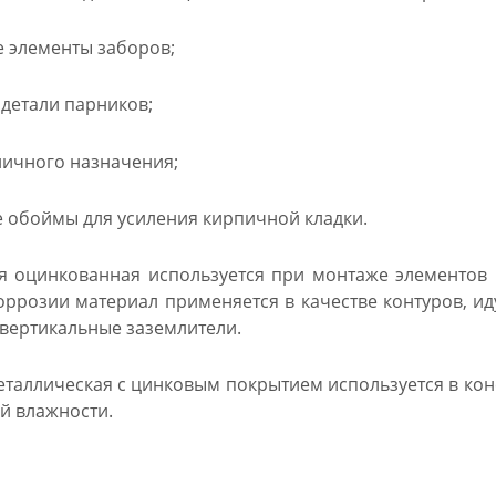
е элементы заборов;
детали парников;
личного назначения;
обоймы для усиления кирпичной кладки.
я оцинкованная используется при монтаже элементов
оррозии материал применяется в качестве контуров, ид
вертикальные заземлители.
еталлическая с цинковым покрытием используется в конс
й влажности.