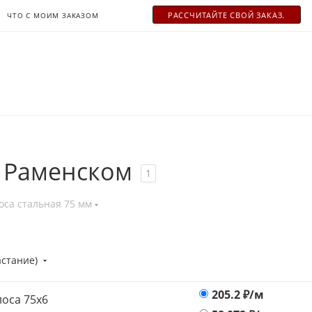
РАСCЧИТАЙТЕ СВОЙ ЗАКАЗ.
ЧТО С МОИМ ЗАКАЗОМ
в Раменском
1
оса стальная 75 мм
астание)
205.2
₽/м
оса 75х6