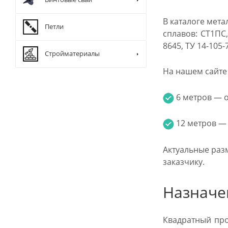
В каталоге мет
Петли
сплавов: СТ1ПС,
8645, ТУ 14-105
Стройматериалы
На нашем сайте 
6 метров — от
12 метров — о
Актуальные раз
заказчику.
Назначе
Квадратный про