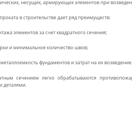
лических, несущих, армирующих элементов при возведен
роката в строительстве дает ряд преимуществ:
тажа элементов за счет квадратного сечения;
рки и минимальное количество швов;
еталлоемкость фундаментов и затрат на их возведение
атным сечением легко обрабатываются противопожа
и деталями.