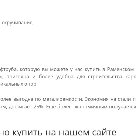
 скручивание,
фтруба, которую вы можете у нас купить в Раменском
ам, пригодна и более удобна для строительства кар
тикальных опор.
олее выгодна по металлоемкости. Экономия на стали п
ом, достигает 25%. Еще более экономичным получается
но купить на нашем сайте