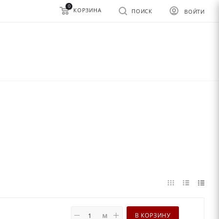
0
КОРЗИНА
ПОИСК
ВОЙТИ
м
В КОРЗИНУ