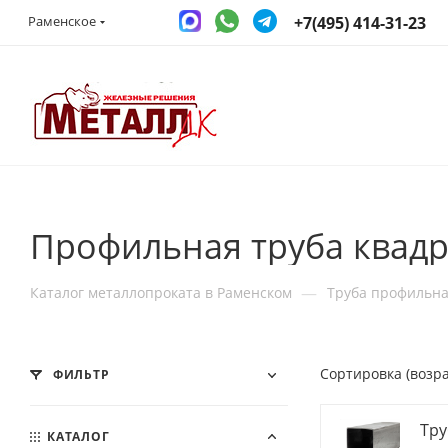
+7(495) 414-31-23
Раменское
Профильная труба квадр
—
Каталог металлопроката в Раменском
Труба профильн
Сортировка (возр
ФИЛЬТР
Тру
КАТАЛОГ