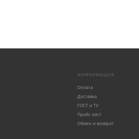
ИНФОРМАЦИЯ
Оплата
Доставка
ГОСТ и ТУ
Прайс лист
Обмен и возврат