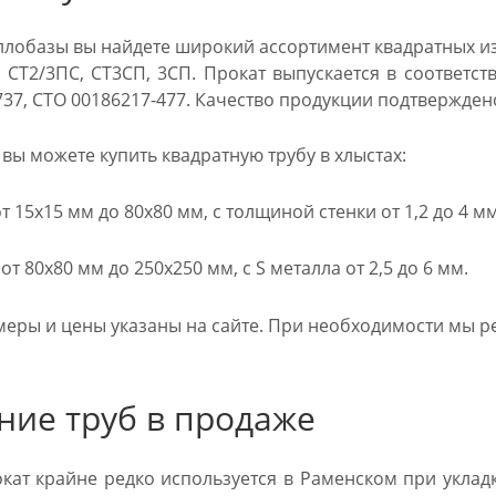
аллобазы вы найдете широкий ассортимент квадратных и
 СТ2/3ПС, СТ3СП, 3СП. Прокат выпускается в соответств
-737, СТО 00186217-477. Качество продукции подтвержде
вы можете купить квадратную трубу в хлыстах:
 15х15 мм до 80х80 мм, с толщиной стенки от 1,2 до 4 мм
т 80х80 мм до 250х250 мм, с S металла от 2,5 до 6 мм.
меры и цены указаны на сайте. При необходимости мы ре
ние труб в продаже
кат крайне редко используется в Раменском при уклад