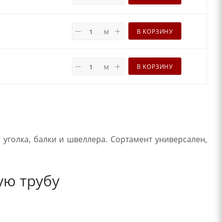
м
В КОРЗИНУ
м
В КОРЗИНУ
уголка, балки и швеллера. Сортамент универсален,
ую трубу