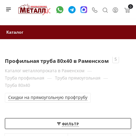
0
Каталог
5
Профильная труба 80x40 в Раменском
—
Каталог металлопроката в Раменском
—
—
Труба профильная
Труба прямоугольная
Труба 80x40
Скидки на прямоугольную профтрубу
ФИЛЬТР