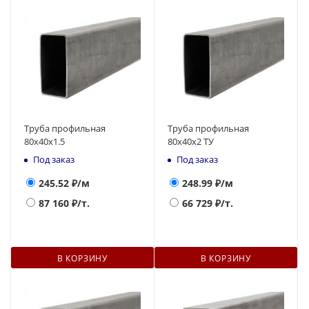
Труба профильная
Труба профильная
80х40х1.5
80х40х2 ТУ
Под заказ
Под заказ
245.52
₽/м
248.99
₽/м
87 160
₽/т.
66 729
₽/т.
В КОРЗИНУ
В КОРЗИНУ