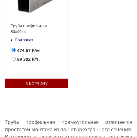
Труба профильная
80х40х4
Под заказ
474.67
₽/м
69 302
₽/т.
В КОРЗИНУ
Труба профильная прямоугольная отличается
простотой монтажа из-за четырехгранного сечения.
В отличие от круглого металлопроката, она хуже