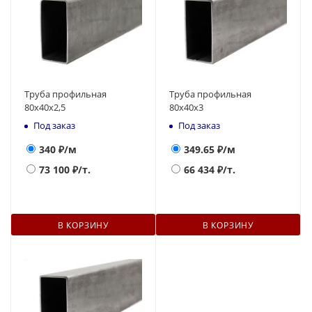
Труба профильная
Труба профильная
80х40х2,5
80х40х3
Под заказ
Под заказ
340
₽/м
349.65
₽/м
73 100
₽/т.
66 434
₽/т.
В КОРЗИНУ
В КОРЗИНУ