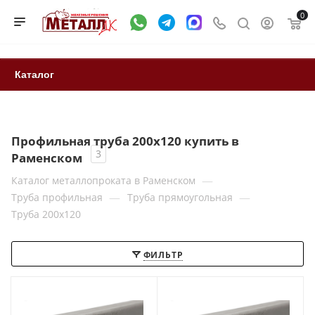
0
Каталог
Профильная труба 200x120 купить в
3
Раменском
—
Каталог металлопроката в Раменском
—
—
Труба профильная
Труба прямоугольная
Труба 200x120
ФИЛЬТР