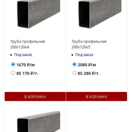
Труба профильная
Труба профильная
200х120x4
200х120x5
Под заказ
Под заказ
1670
₽/м
2080
₽/м
85 170
₽/т.
85 280
₽/т.
В КОРЗИНУ
В КОРЗИНУ