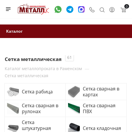
0
Каталог
61
Сетка металлическая
—
Каталог металлопроката в Раменском
Сетка металлическая
Сетка сварная в
Сетка рабица
картах
Сетка сварная в
Сетка сварная
рулонах
ПВХ
Сетка
штукатурная
Сетка кладочная