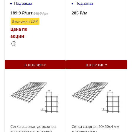
Под заказ
Под заказ
189.9
₽
/шт
285
₽
/м
210
₽
/шт
Экономия
20
₽
Цена по
акции
i
В КОРЗИНУ
В КОРЗИНУ
Сетка сварная дорожная
Сетка сварная 50х50х4 мм
100х100х4 мм в картах
в картах 1х2м