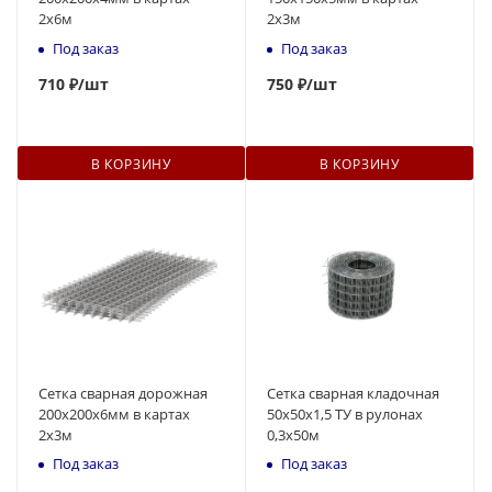
2х6м
2х3м
Под заказ
Под заказ
710
₽
/шт
750
₽
/шт
В КОРЗИНУ
В КОРЗИНУ
Сетка сварная дорожная
Сетка сварная кладочная
200х200х6мм в картах
50х50х1,5 ТУ в рулонах
2х3м
0,3х50м
Под заказ
Под заказ