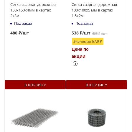
Сетка сварная дорожная
Сетка сварная дорожная
150х150х4мм в картах
100х100х5 мм в картах
2х3м
1,5х2м
Под заказ
Под заказ
480
₽
/шт
538
₽
/шт
606
₽
/шт
Экономия
67.9
₽
Цена по
акции
i
В КОРЗИНУ
В КОРЗИНУ