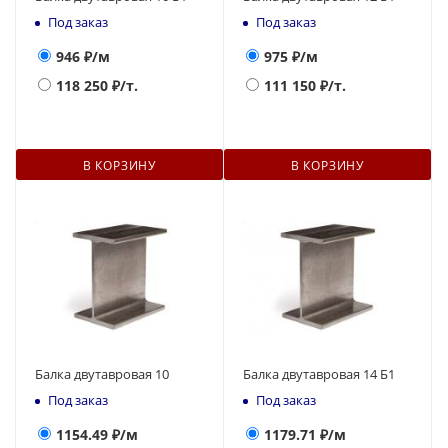
Под заказ
Под заказ
946
₽/м
975
₽/м
118 250
₽/т.
111 150
₽/т.
В КОРЗИНУ
В КОРЗИНУ
Балка двутавровая 10
Балка двутавровая 14 Б1
Под заказ
Под заказ
1154.49
₽/м
1179.71
₽/м