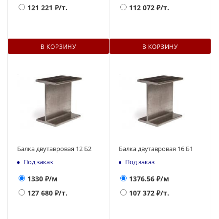
121 221
₽/т.
112 072
₽/т.
В КОРЗИНУ
В КОРЗИНУ
Балка двутавровая 12 Б2
Балка двутавровая 16 Б1
Под заказ
Под заказ
1330
₽/м
1376.56
₽/м
127 680
₽/т.
107 372
₽/т.