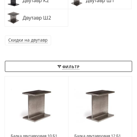
Двутавр К2
Двутавр Ш1
Двутавр Ш2
Скидки на двутавр
ФИЛЬТР
Балка двутавровая 10 Б1
Балка двутавровая 12 Б1