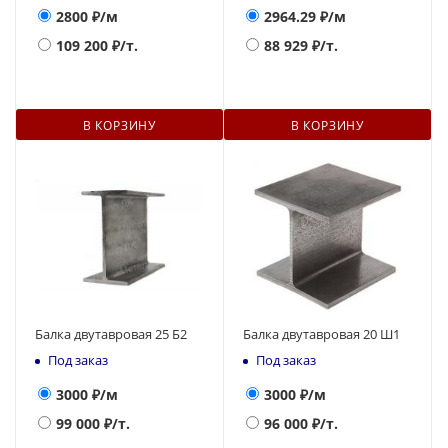
2800
₽/м
2964.29
₽/м
109 200
₽/т.
88 929
₽/т.
В КОРЗИНУ
В КОРЗИНУ
Балка двутавровая 25 Б2
Балка двутавровая 20 Ш1
Под заказ
Под заказ
3000
₽/м
3000
₽/м
99 000
₽/т.
96 000
₽/т.