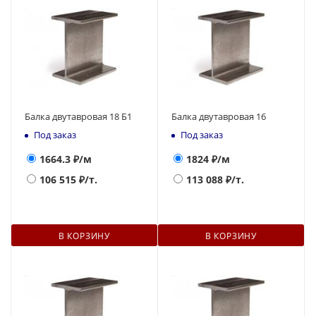
Балка двутавровая 18 Б1
Балка двутавровая 16
Под заказ
Под заказ
1664.3
₽/м
1824
₽/м
106 515
₽/т.
113 088
₽/т.
В КОРЗИНУ
В КОРЗИНУ