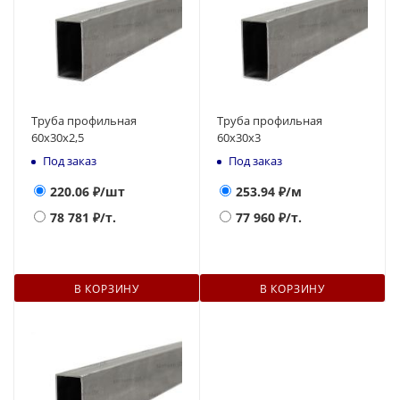
Труба профильная
Труба профильная
60х30х2,5
60х30х3
Под заказ
Под заказ
220.06
₽/шт
253.94
₽/м
78 781
₽/т.
77 960
₽/т.
В КОРЗИНУ
В КОРЗИНУ