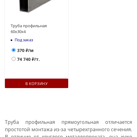
Труба профильная
60х30х4
Под заказ
370
₽/м
74 740
₽/т.
В КОРЗИНУ
Труба профильная прямоугольная отличается
простотой монтажа из-за четырехгранного сечения.
В отличие от круглого металлопроката, она хуже