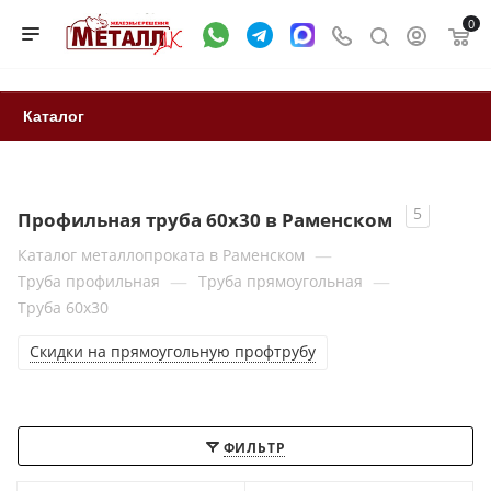
0
Каталог
5
Профильная труба 60x30 в Раменском
—
Каталог металлопроката в Раменском
—
—
Труба профильная
Труба прямоугольная
Труба 60x30
Скидки на прямоугольную профтрубу
ФИЛЬТР