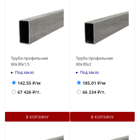
Труба профильная
Труба профильная
60х30х1,5
60х30х2
Под заказ
Под заказ
142.55
₽/м
185.01
₽/м
67 426
₽/т.
66 234
₽/т.
В КОРЗИНУ
В КОРЗИНУ