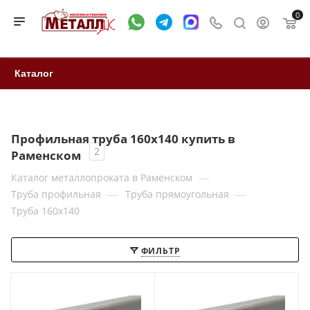
0
Каталог
Профильная труба 160x140 купить в
2
Раменском
—
Каталог металлопроката в Раменском
—
—
Труба профильная
Труба прямоугольная
Труба 160x140
ФИЛЬТР