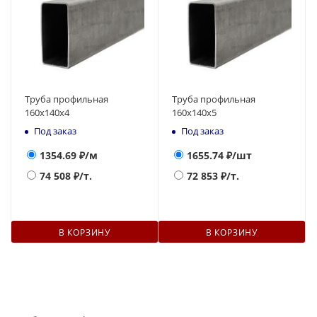
Труба профильная
Труба профильная
160х140x4
160х140x5
Под заказ
Под заказ
1354.69
₽/м
1655.74
₽/шт
74 508
₽/т.
72 853
₽/т.
В КОРЗИНУ
В КОРЗИНУ