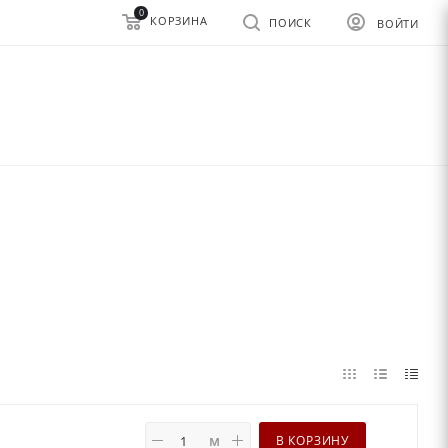
0
КОРЗИНА
ПОИСК
ВОЙТИ
м
В КОРЗИНУ