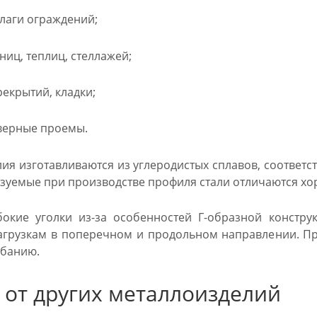
лаги ограждений;
ниц, теплиц, стеллажей;
екрытий, кладки;
верные проемы.
ия изготавливаются из углеродистых сплавов, соответс
зуемые при производстве профиля стали отличаются х
окие уголки из-за особенностей Г-образной констру
грузкам в поперечном и продольном направлении. Пр
ибанию.
 от других металлоизделий