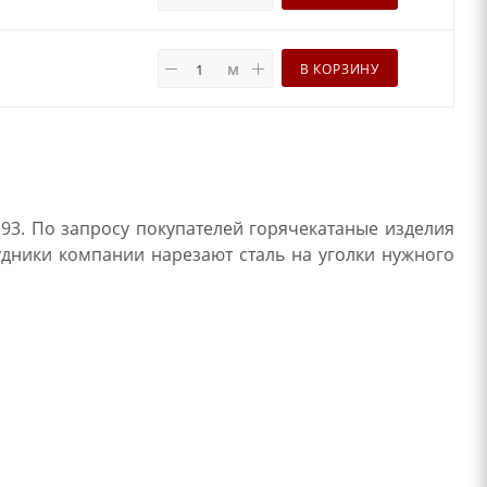
м
В КОРЗИНУ
93. По запросу покупателей горячекатаные изделия
удники компании нарезают сталь на уголки нужного