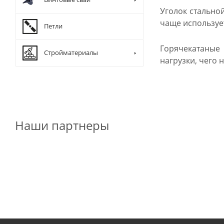
Уголок стально
чаще использует
Петли
Горячекатаные
Стройматериалы
нагрузки, чего н
Наши партнеры