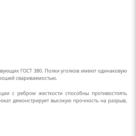
твующих ГОСТ 380. Полки уголков имеют одинаковую
орошей свариваемостью.
кции с ребром жесткости способны противостоять
окат демонстрирует высокую прочность на разрыв,