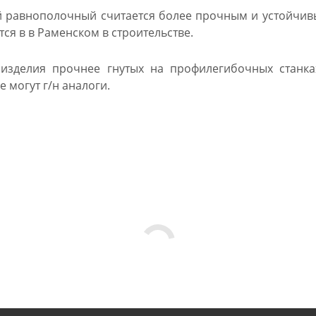
й равнополочный считается более прочным и устойчив
ся в в Раменском в строительстве.
 изделия прочнее гнутых на профилегибочных станка
е могут г/н аналоги.