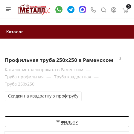
0
Каталог
3
Профильная труба 250x250 в Раменском
—
Каталог металлопроката в Раменском
—
—
Труба профильная
Труба квадратная
Труба 250x250
Скидки на квадратную профтрубу
ФИЛЬТР