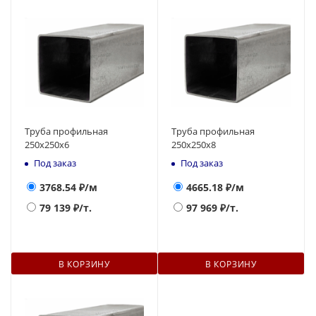
Труба профильная
Труба профильная
250x250x6
250x250x8
Под заказ
Под заказ
3768.54
₽/м
4665.18
₽/м
79 139
₽/т.
97 969
₽/т.
В КОРЗИНУ
В КОРЗИНУ