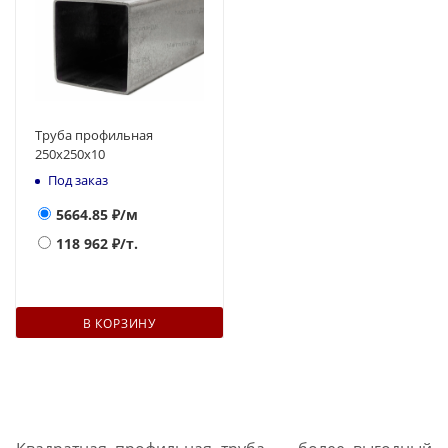
Труба профильная
250х250x10
Под заказ
5664.85
₽/м
118 962
₽/т.
В КОРЗИНУ