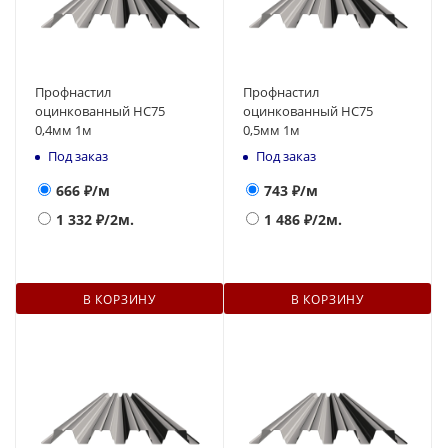
Профнастил
Профнастил
оцинкованный НС75
оцинкованный НС75
0,4мм 1м
0,5мм 1м
Под заказ
Под заказ
666
₽/м
743
₽/м
1 332
₽/2м.
1 486
₽/2м.
В КОРЗИНУ
В КОРЗИНУ