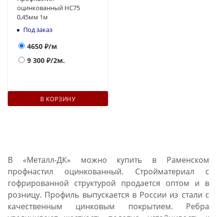
оцинкованный НС75
0,45мм 1м
Под заказ
4650
₽/м
9 300
₽/2м.
В КОРЗИНУ
В «Металл-ДК» можно купить в Раменском
профнастил оцинкованный. Стройматериал с
гофрированной структурой продается оптом и в
розницу. Профиль выпускается в России из стали с
качественным цинковым покрытием. Ребра