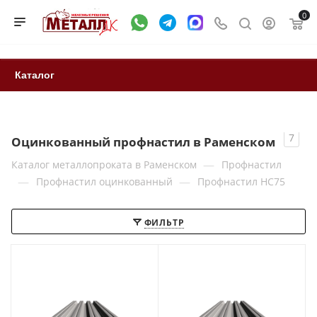
0
Каталог
7
Оцинкованный профнастил в Раменском
—
Каталог металлопроката в Раменском
Профнастил
—
—
Профнастил оцинкованный
Профнастил НС75
ФИЛЬТР