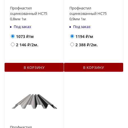
Профнастил
Профнастил
оцинкованный НС75
оцинкованный НС75
0,8мм 1м
0,9мм 1м
Под заказ
Под заказ
1073
₽/м
1194
₽/м
2 146
₽/2м.
2 388
₽/2м.
В КОРЗИНУ
В КОРЗИНУ
Профнастил