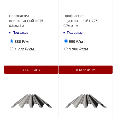
Профнастил
Профнастил
оцинкованный НС75
оцинкованный НС75
0,6мм 1м
0,7мм 1м
Под заказ
Под заказ
886
₽/м
990
₽/м
1 772
₽/2м.
1 980
₽/2м.
В КОРЗИНУ
В КОРЗИНУ