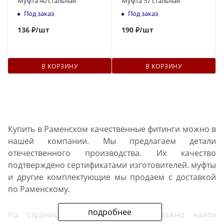
Муфта 40 стальная
Муфта 57 стальная
Под заказ
Под заказ
136
₽
/шт
190
₽
/шт
В КОРЗИНУ
В КОРЗИНУ
Купить в Раменском качественные фитинги можно в
нашей компании. Мы предлагаем детали
отечественного производства. Их качество
подтверждено сертификатами изготовителей. муфты
и другие комплектующие мы продаем с доставкой
по Раменскому.
подробнее
На страницах нашего каталога можно найти