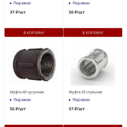
Под заказ
Под заказ
37
₽
/шт
50
₽
/шт
В КОРЗИНУ
В КОРЗИНУ
Муфта 40 чугунная
Муфта 25 стальная
Под заказ
Под заказ
55
₽
/шт
57
₽
/шт