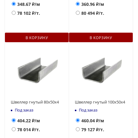
348.67
₽/м
360.96
₽/м
78 102
₽/т.
80 494
₽/т.
В КОРЗИНУ
В КОРЗИНУ
Швеллер гнутый 80х50х4
Швеллер гнутый 100х50х4
Под заказ
Под заказ
404.22
₽/м
460.04
₽/м
78 014
₽/т.
79 127
₽/т.