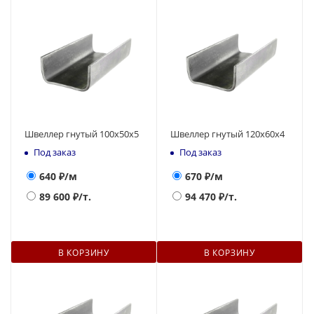
Швеллер гнутый 100х50х5
Швеллер гнутый 120х60х4
Под заказ
Под заказ
640
₽/м
670
₽/м
89 600
₽/т.
94 470
₽/т.
В КОРЗИНУ
В КОРЗИНУ