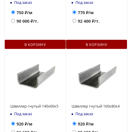
Под заказ
Под заказ
750
₽/м
770
₽/м
90 000
₽/т.
92 400
₽/т.
В КОРЗИНУ
В КОРЗИНУ
Швеллер гнутый 140х60х5
Швеллер гнутый 160х80х4
Под заказ
Под заказ
920
₽/м
920
₽/м