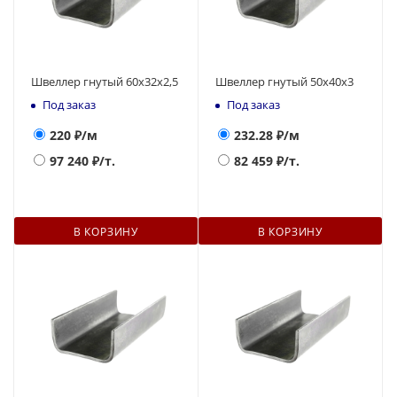
Швеллер гнутый 60х32х2,5
Швеллер гнутый 50х40х3
Под заказ
Под заказ
220
₽/м
232.28
₽/м
97 240
₽/т.
82 459
₽/т.
В КОРЗИНУ
В КОРЗИНУ