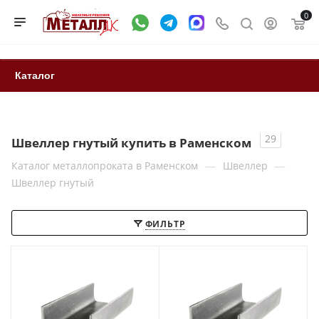
0
Каталог
29
Швеллер гнутый купить в Раменском
—
—
Каталог металлопроката в Раменском
Швеллер
Швеллер гнутый
ФИЛЬТР