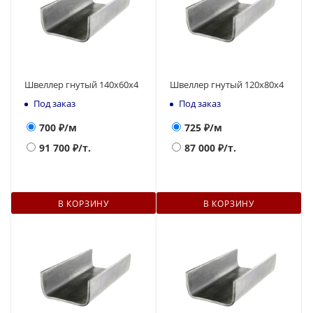
Швеллер гнутый 140х60х4
Швеллер гнутый 120х80х4
Под заказ
Под заказ
700
₽/м
725
₽/м
91 700
₽/т.
87 000
₽/т.
В КОРЗИНУ
В КОРЗИНУ