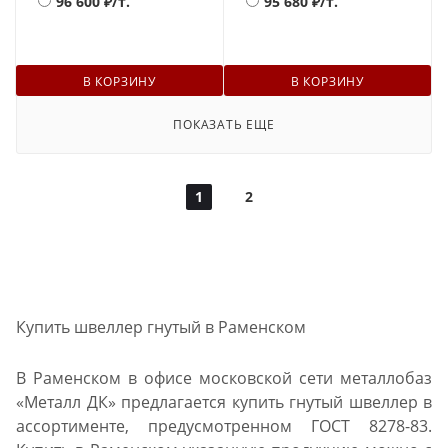
96 600
₽/т.
95 680
₽/т.
В КОРЗИНУ
В КОРЗИНУ
ПОКАЗАТЬ ЕЩЕ
1
2
Купить швеллер гнутый в Раменском
В Раменском в офисе московской сети металлобаз
«Металл ДК» предлагается купить гнутый швеллер в
ассортименте, предусмотренном ГОСТ 8278-83.