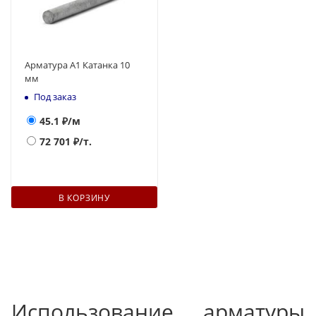
Арматура А1 Катанка 10
мм
Под заказ
45.1
₽/м
72 701
₽/т.
В КОРЗИНУ
Использование арматуры