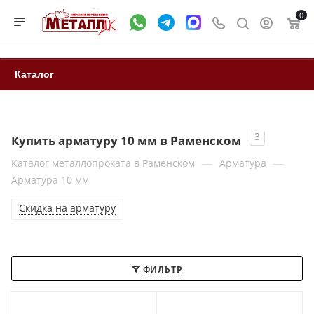
0
Каталог
3
Купить арматуру 10 мм в Раменском
—
—
Каталог металлопроката в Раменском
Арматура
Арматура 10 мм
Скидка на арматуру
ФИЛЬТР