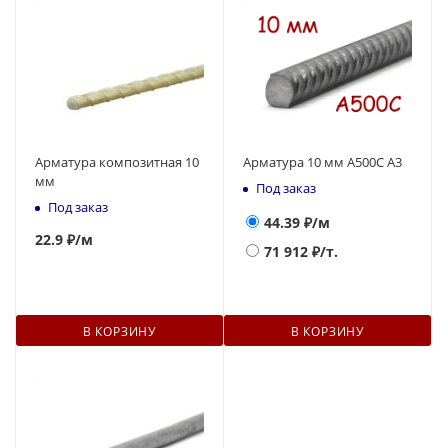
Арматура композитная 10
Арматура 10 мм А500С А3
мм
Под заказ
Под заказ
44.39
₽/м
22.9 ₽
/м
71 912
₽/т.
В КОРЗИНУ
В КОРЗИНУ