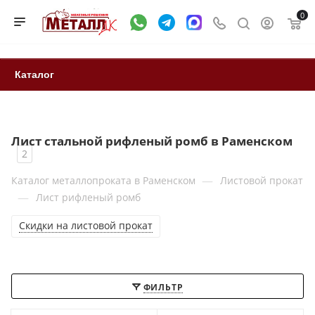
0
Каталог
Лист стальной рифленый ромб в Раменском
2
—
Каталог металлопроката в Раменском
Листовой прокат
—
Лист рифленый ромб
Скидки на листовой прокат
ФИЛЬТР