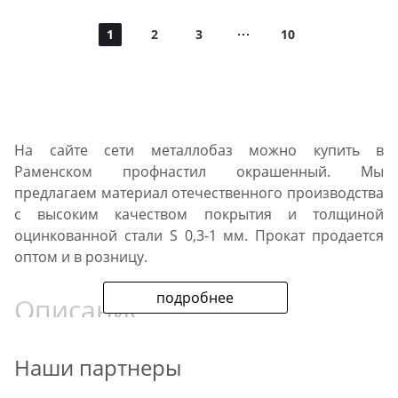
1
2
3
10
На сайте сети металлобаз можно купить в
Раменском профнастил окрашенный. Мы
предлагаем материал отечественного производства
с высоким качеством покрытия и толщиной
оцинкованной стали S 0,3-1 мм. Прокат продается
оптом и в розницу.
подробнее
Описание
Палитра материалов соответствует стандартам Ral.
Наши партнеры
Сейчас в наличии есть листы профилированные