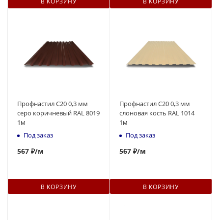
В КОРЗИНУ
В КОРЗИНУ
Профнастил С20 0,3 мм
Профнастил С20 0,3 мм
серо коричневый RAL 8019
слоновая кость RAL 1014
1м
1м
Под заказ
Под заказ
567
₽
/м
567
₽
/м
В КОРЗИНУ
В КОРЗИНУ