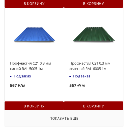
В КОРЗИНУ
В КОРЗИНУ
Профнастил С21 0,3 мм
Профнастил С21 0,3 мм
синий RAL 5005 1м
зеленый RAL 6005 1м
Под заказ
Под заказ
567
₽
/м
567
₽
/м
В КОРЗИНУ
В КОРЗИНУ
ПОКАЗАТЬ ЕЩЕ