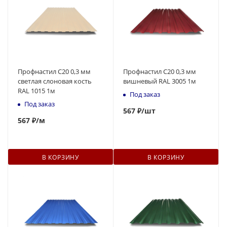
Профнастил С20 0,3 мм
Профнастил С20 0,3 мм
светлая слоновая кость
вишневый RAL 3005 1м
RAL 1015 1м
Под заказ
Под заказ
567
₽
/шт
567
₽
/м
В КОРЗИНУ
В КОРЗИНУ