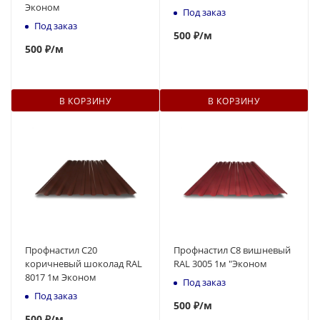
Эконом
Под заказ
Под заказ
500
₽
/м
500
₽
/м
В КОРЗИНУ
В КОРЗИНУ
Профнастил С20
Профнастил С8 вишневый
коричневый шоколад RAL
RAL 3005 1м "Эконом
8017 1м Эконом
Под заказ
Под заказ
500
₽
/м
500
₽
/м