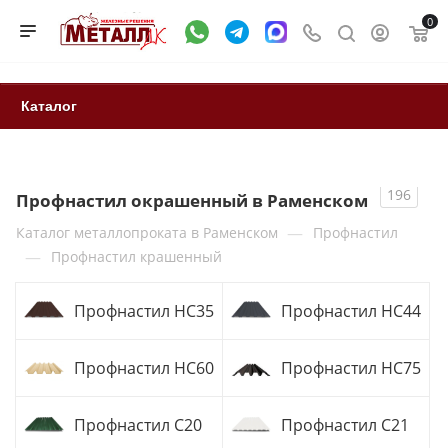
0
Каталог
196
Профнастил окрашенный в Раменском
—
Каталог металлопроката в Раменском
Профнастил
—
Профнастил крашенный
Профнастил НС35
Профнастил НС44
Профнастил НС60
Профнастил НС75
Профнастил С20
Профнастил С21