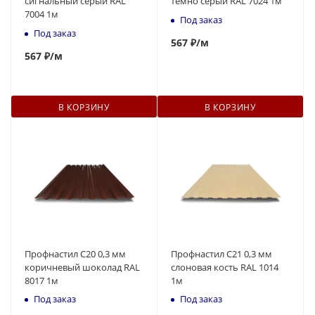
сигнальный серый RAL
темно серый RAL 7024 1м
7004 1м
Под заказ
Под заказ
567
₽
/м
567
₽
/м
В КОРЗИНУ
В КОРЗИНУ
Профнастил С20 0,3 мм
Профнастил С21 0,3 мм
коричневый шоколад RAL
слоновая кость RAL 1014
8017 1м
1м
Под заказ
Под заказ