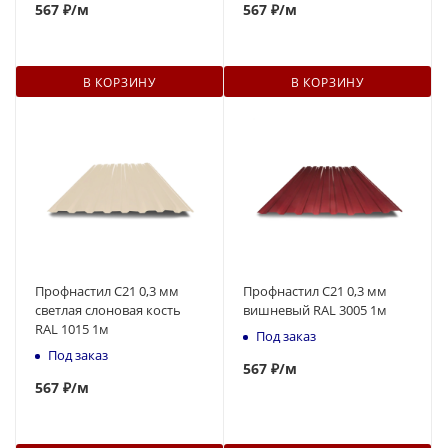
567
₽
/м
567
₽
/м
В КОРЗИНУ
В КОРЗИНУ
Профнастил С21 0,3 мм
Профнастил С21 0,3 мм
светлая слоновая кость
вишневый RAL 3005 1м
RAL 1015 1м
Под заказ
Под заказ
567
₽
/м
567
₽
/м