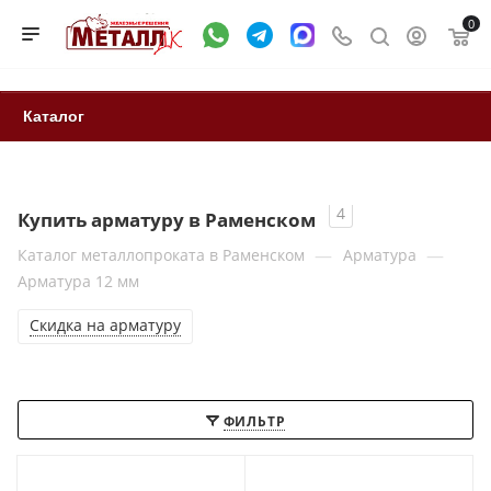
0
Каталог
4
Купить арматуру в Раменском
—
—
Каталог металлопроката в Раменском
Арматура
Арматура 12 мм
Скидка на арматуру
ФИЛЬТР