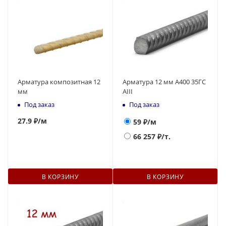
Арматура композитная 12
Арматура 12 мм А400 35ГС
мм
АIII
Под заказ
Под заказ
27.9 ₽
/м
59
₽/м
66 257
₽/т.
В КОРЗИНУ
В КОРЗИНУ