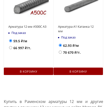
Арматура 12 мм А500С А3
Арматура А1 Катанка 12
мм
Под заказ
Под заказ
59.5
₽/м
62.93
₽/м
66 997
₽/т.
70 670
₽/т.
В КОРЗИНУ
В КОРЗИНУ
Купить в Раменском арматуры 12 мм и другие