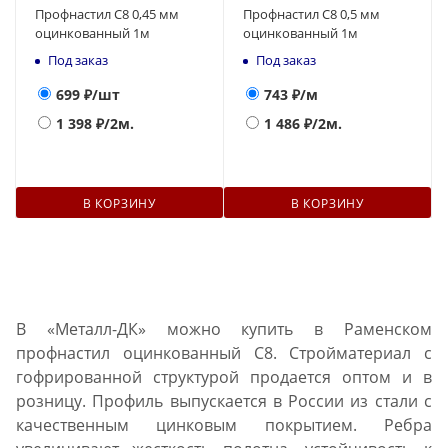
Профнастил С8 0,45 мм
Профнастил С8 0,5 мм
оцинкованный 1м
оцинкованный 1м
Под заказ
Под заказ
699
₽/шт
743
₽/м
1 398
₽/2м.
1 486
₽/2м.
В КОРЗИНУ
В КОРЗИНУ
В «Металл-ДК» можно купить в Раменском
профнастил оцинкованный С8. Стройматериал с
гофрированной структурой продается оптом и в
розницу. Профиль выпускается в России из стали с
качественным цинковым покрытием. Ребра