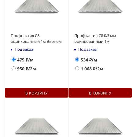
Профнастил С8
Профнастил С8 0,3 мм
оцинкованный 1м Эконом
оцинкованный 1м
Под заказ
Под заказ
475
₽/м
534
₽/м
950
₽/2м.
1 068
₽/2м.
В КОРЗИНУ
В КОРЗИНУ