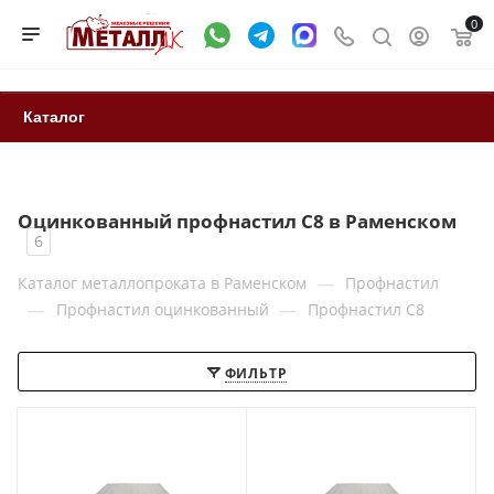
0
Каталог
Оцинкованный профнастил С8 в Раменском
6
—
Каталог металлопроката в Раменском
Профнастил
—
—
Профнастил оцинкованный
Профнастил С8
ФИЛЬТР