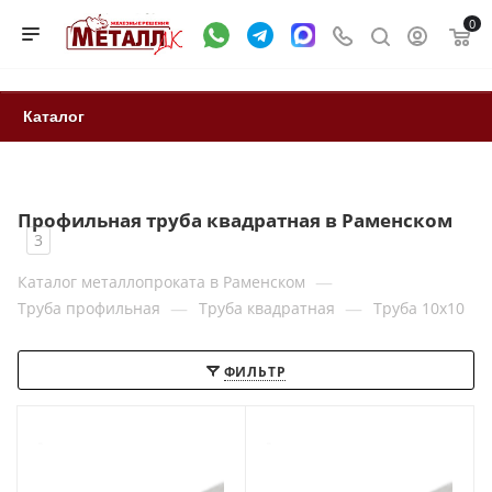
0
Каталог
Профильная труба квадратная в Раменском
3
—
Каталог металлопроката в Раменском
—
—
Труба профильная
Труба квадратная
Труба 10x10
ФИЛЬТР