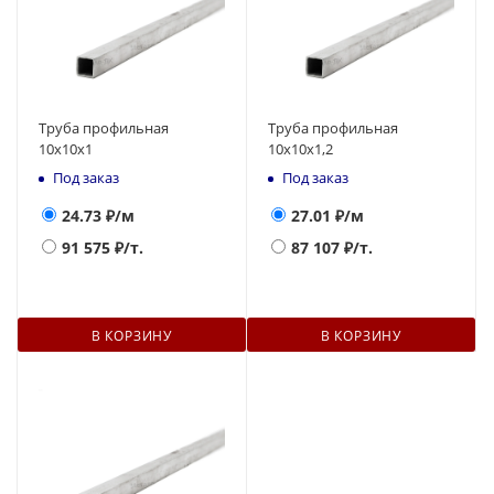
Труба профильная
Труба профильная
10x10x1
10x10x1,2
Под заказ
Под заказ
24.73
₽/м
27.01
₽/м
91 575
₽/т.
87 107
₽/т.
В КОРЗИНУ
В КОРЗИНУ