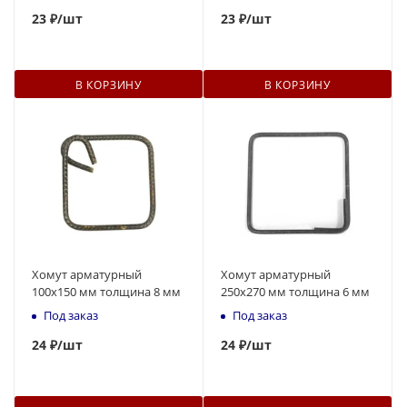
23
₽
/шт
23
₽
/шт
В КОРЗИНУ
В КОРЗИНУ
Хомут арматурный
Хомут арматурный
100х150 мм толщина 8 мм
250х270 мм толщина 6 мм
Под заказ
Под заказ
24
₽
/шт
24
₽
/шт