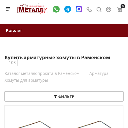
0
Каталог
Купить арматурные хомуты в Раменском
108
—
—
Каталог металлопроката в Раменском
Арматура
Хомуты для арматуры
ФИЛЬТР