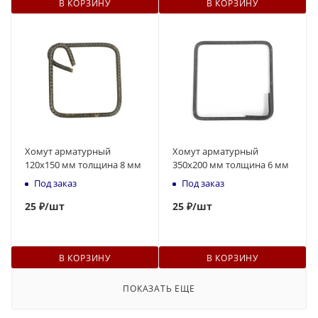
В КОРЗИНУ
В КОРЗИНУ
Хомут арматурный
Хомут арматурный
120х150 мм толщина 8 мм
350х200 мм толщина 6 мм
Под заказ
Под заказ
25
₽
/шт
25
₽
/шт
В КОРЗИНУ
В КОРЗИНУ
ПОКАЗАТЬ ЕЩЕ