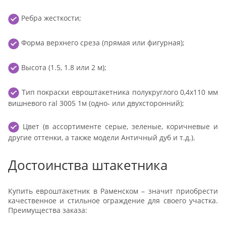
Ребра жесткости;
Форма верхнего среза (прямая или фигурная);
Высота (1.5, 1.8 или 2 м);
Тип покраски евроштакетника полукруглого 0,4x110 мм
вишневого ral 3005 1м (одно- или двухсторонний);
Цвет (в ассортименте серые, зеленые, коричневые и
другие оттенки, а также модели Античный дуб и т.д.).
Достоинства штакетника
Купить евроштакетник в Раменском – значит приобрести
качественное и стильное ограждение для своего участка.
Преимущества заказа: