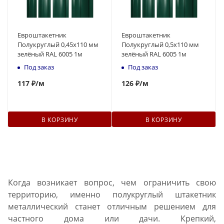
Евроштакетник
Евроштакетник
Полукруглый 0,45x110 мм
Полукруглый 0,5x110 мм
зелёный RAL 6005 1м
зелёный RAL 6005 1м
Под заказ
Под заказ
117
₽
/м
126
₽
/м
В КОРЗИНУ
В КОРЗИНУ
Когда возникает вопрос, чем ограничить свою
территорию, именно полукруглый штакетник
металлический станет отличным решением для
частного дома или дачи. Крепкий,