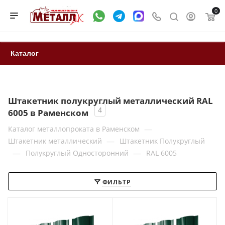
0
Каталог
Штакетник полукруглый металлический RAL
4
6005 в Раменском
—
Каталог металлопроката в Раменском
—
Штакетник металлический
Штакетник Полукруглый
—
—
Полукруглый Односторонний
RAL 6005
ФИЛЬТР