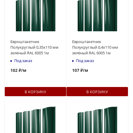
Евроштакетник
Евроштакетник
Полукруглый 0,35x110 мм
Полукруглый 0,4x110 мм
зелёный RAL 6005 1м
зелёный RAL 6005 1м
Под заказ
Под заказ
102
₽
/м
107
₽
/м
В КОРЗИНУ
В КОРЗИНУ