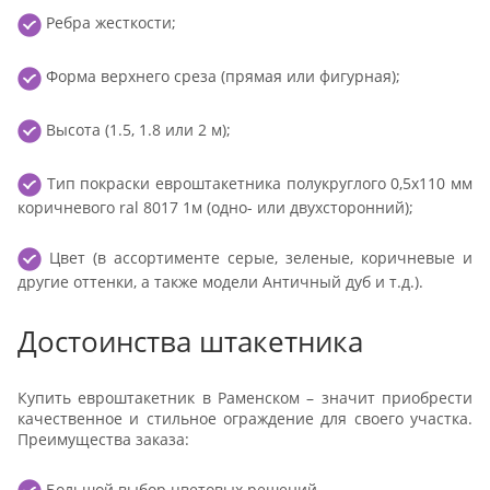
Ребра жесткости;
Форма верхнего среза (прямая или фигурная);
Высота (1.5, 1.8 или 2 м);
Тип покраски евроштакетника полукруглого 0,5x110 мм
коричневого ral 8017 1м (одно- или двухсторонний);
Цвет (в ассортименте серые, зеленые, коричневые и
другие оттенки, а также модели Античный дуб и т.д.).
Достоинства штакетника
Купить евроштакетник в Раменском – значит приобрести
качественное и стильное ограждение для своего участка.
Преимущества заказа:
Большой выбор цветовых решений.