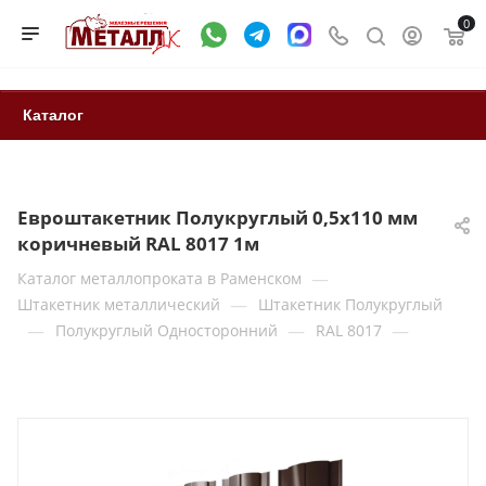
0
Каталог
Евроштакетник Полукруглый 0,5x110 мм
коричневый RAL 8017 1м
—
Каталог металлопроката в Раменском
—
Штакетник металлический
Штакетник Полукруглый
—
—
—
Полукруглый Односторонний
RAL 8017