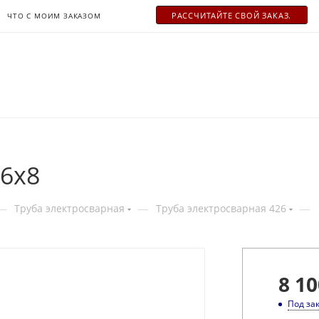
РАСCЧИТАЙТЕ СВОЙ ЗАКАЗ.
ЧТО С МОИМ ЗАКАЗОМ
26x8
—
—
—
Труба электросварная
Труба электросварная 426
8 10
Под за