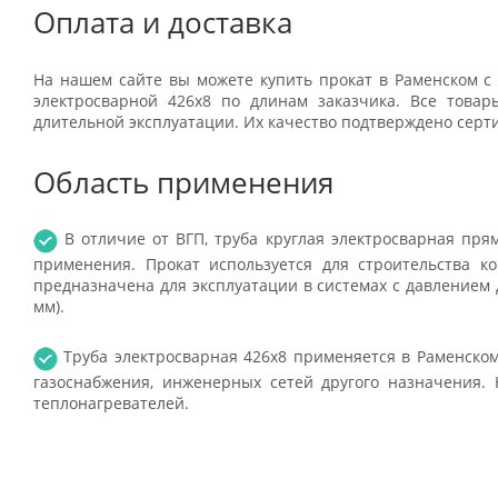
Оплата и доставка
На нашем сайте вы можете купить прокат в Раменском с 
электросварной 426x8 по длинам заказчика. Все това
длительной эксплуатации. Их качество подтверждено серт
Область применения
В отличие от ВГП, труба круглая электросварная пр
применения. Прокат используется для строительства к
предназначена для эксплуатации в системах с давлением д
мм).
Труба электросварная 426x8 применяется в Раменском
газоснабжения, инженерных сетей другого назначения. 
теплонагревателей.