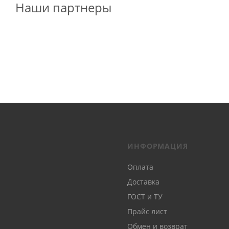
Наши партнеры
ИНФОРМАЦИЯ
Оплата
Доставка
ГОСТ и ТУ
Прайс лист
Обмен и возврат