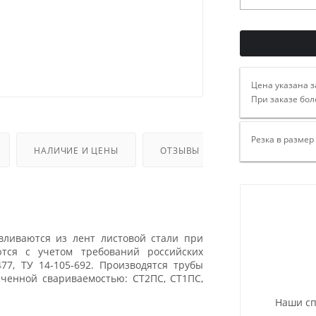
Цена указана з
При заказе бол
Резка в размер
НАЛИЧИЕ И ЦЕНЫ
ОТЗЫВЫ
вливаются из лент листовой стали при
тся с учетом требований российских
477, ТУ 14-105-692. Производятся трубы
иченной свариваемостью: СТ2ПС, СТ1ПС,
Наши сп