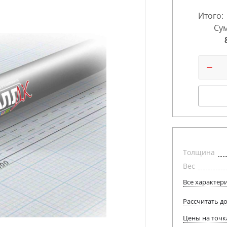
Итого:
Сум
Толщина
Вес
Все характер
Рассчитать д
Цены на точк