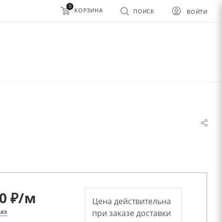
0
КОРЗИНА
ПОИСК
ВОЙТИ
0 ₽
/м
Цена действительна
каз
при заказе доставки