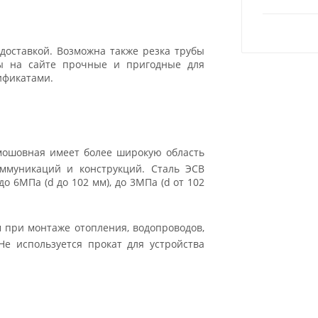
доставкой. Возможна также резка трубы
ры на сайте прочные и пригодные для
ификатами.
ямошовная имеет более широкую область
оммуникаций и конструкций. Сталь ЭСВ
о 6МПа (d до 102 мм), до 3МПа (d от 102
 при монтаже отопления, водопроводов,
Не используется прокат для устройства