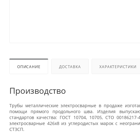
ОПИСАНИЕ
ДОСТАВКА
ХАРАКТЕРИСТИКИ
Производство
Трубы металлические электросварные в продаже изгота
помощи прямого продольного шва. Изделия выпускаю
стандартов качества: ГОСТ 10704, 10705, СТО 00186217-
электросварные 426x8 из углеродистых марок с неогран
СТ3СП.