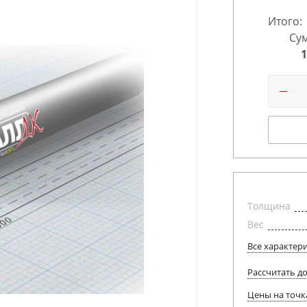
Итого:
Сум
1
Толщина
Вес
Все характер
Рассчитать д
Цены на точк