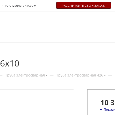
РАСCЧИТАЙТЕ СВОЙ ЗАКАЗ.
ЧТО С МОИМ ЗАКАЗОМ
26x10
—
—
—
Труба электросварная
Труба электросварная 426
10 3
Под за