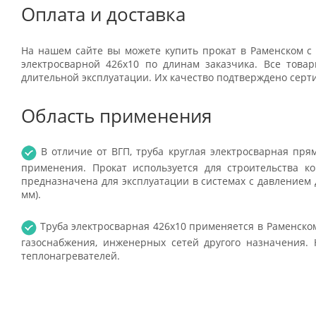
Оплата и доставка
На нашем сайте вы можете купить прокат в Раменском с 
электросварной 426x10 по длинам заказчика. Все тов
длительной эксплуатации. Их качество подтверждено серт
Область применения
В отличие от ВГП, труба круглая электросварная пр
применения. Прокат используется для строительства к
предназначена для эксплуатации в системах с давлением д
мм).
Труба электросварная 426x10 применяется в Раменско
газоснабжения, инженерных сетей другого назначения. 
теплонагревателей.