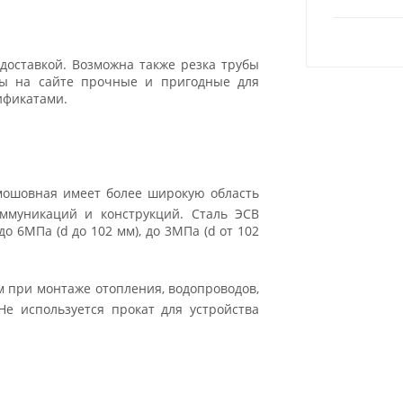
доставкой. Возможна также резка трубы
ары на сайте прочные и пригодные для
ификатами.
ямошовная имеет более широкую область
оммуникаций и конструкций. Сталь ЭСВ
о 6МПа (d до 102 мм), до 3МПа (d от 102
м при монтаже отопления, водопроводов,
Не используется прокат для устройства