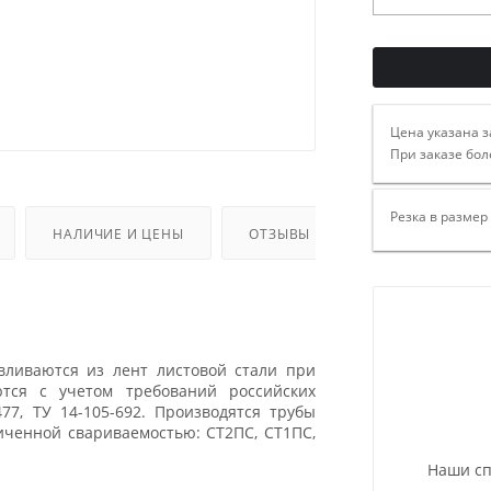
Цена указана з
При заказе бол
Резка в размер
НАЛИЧИЕ И ЦЕНЫ
ОТЗЫВЫ
вливаются из лент листовой стали при
тся с учетом требований российских
477, ТУ 14-105-692. Производятся трубы
иченной свариваемостью: СТ2ПС, СТ1ПС,
Наши сп