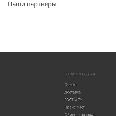
Наши партнеры
ИНФОРМАЦИЯ
Оплата
Доставка
ГОСТ и ТУ
Прайс лист
Обмен и возврат