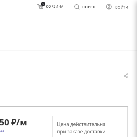
0
КОРЗИНА
ПОИСК
ВОЙТИ
50 ₽
/м
Цена действительна
каз
при заказе доставки